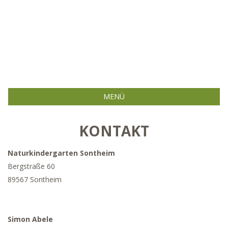
MENÜ
KONTAKT
Naturkindergarten Sontheim
Bergstraße 60
89567 Sontheim
Simon Abele