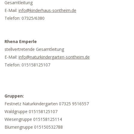
Gesamtleitung
E-Mail:
info@kinderhaus-sontheim.de
Telefon: 07325/6380
Rhena Emperle
stellvertretende Gesamtleitung
E-Mail:
info@naturkindergarten-sontheim.de
Telefon: 015158125107
Gruppen:
Festnetz Naturkindergarten 07325 9516557
Waldgruppe 015158125107
Wiesengruppe 015158125114
Blumengruppe 015150532788