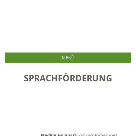
MENÜ
SPRACHFÖRDERUNG
Nadine Holansky
(Sprachförderung)