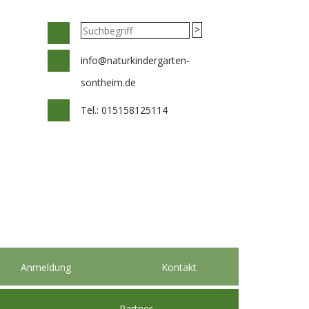
info@naturkindergarten-
sontheim.de
Tel.:
015158125114
Anmeldung
Kontakt
Partner