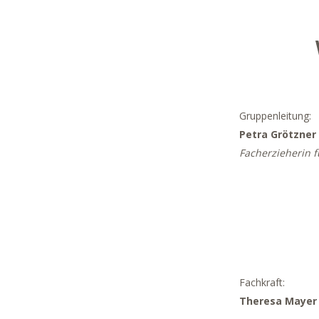
Gruppenleitung:
Petra Grötzner
Facherzieherin 
Fachkraft:
Theresa Maye