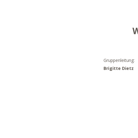
W
Gruppenleitung:
Brigitte Dietz