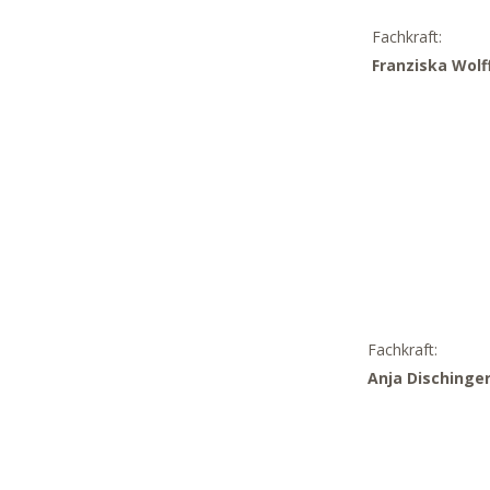
Fachkraft:
Franziska Wolf
Fachkraft:
Anja Dischinge