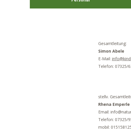
Gesamtleitung:
Simon Abele
E-Mail:
info@kind
Telefon: 07325/
stellv. Gesamtleit
Rhena Emperle
Email: info@natu
Telefon: 07325/
mobil: 01515812