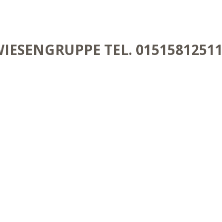
IESENGRUPPE TEL. 0151581251