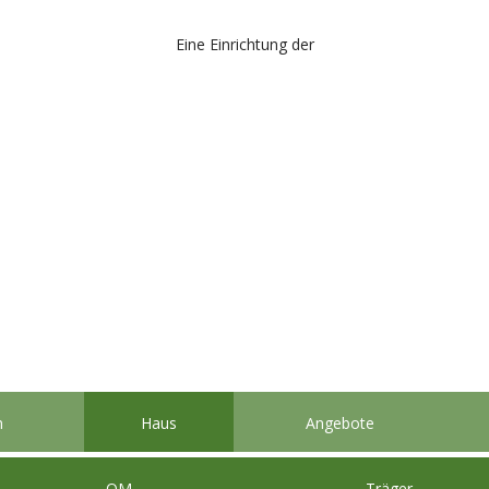
Eine Einrichtung der
n
Haus
Angebote
QM
Träger