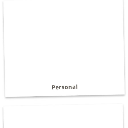
Personal